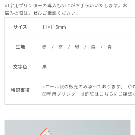
印字用プリンターの導入もNLCがお手伝いいたします。お
悩みの際は、ぜひご相談ください。
サイズ
11×115mm
生地
赤 / 茶 / 緑 / 紫 / 青
文字色
黒
※ロール状の販売のみ承っております。（1ロー
特記事項
印字用プリンターは詳細はこちらをご確認