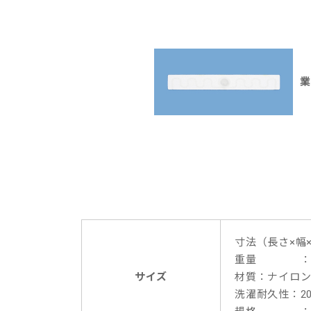
業
寸法（長さ×幅×
重量 ： 0
サイズ
材質：ナイロ
洗濯耐久性：20