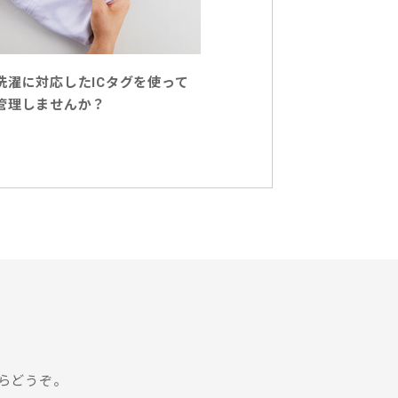
洗濯に対応したICタグを使って
管理しませんか？
らどうぞ。