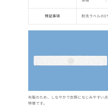
規格 ： ISO 
特記事項
耐洗ラベルのE
布製のため、しなやかで衣類になじみやすい点
特徴です。