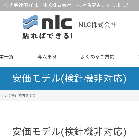
株式会社昭好は「NLC株式会社」へ社名変更いたしました。
NLC株式会社
業一覧
導入事例
よくあるご質問
安価モデル(検針機非対応)
デル(検針機非対応)
安価モデル(検針機非対応)