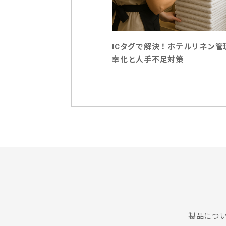
ICタグで解決！ホテルリネン管
率化と人手不足対策
製品につ