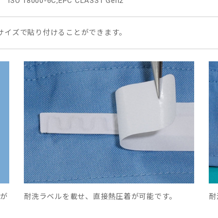
18000-6C,EPC CLASS1 Gen2
サイズで貼り付けることができます。
が
耐洗ラベルを載せ、直接熱圧着が可能です。
耐