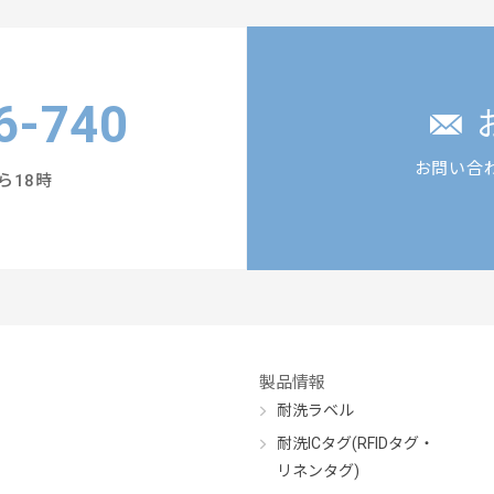
6-740
お問い合
ら18時
製品情報
耐洗ラベル
耐洗ICタグ(RFIDタグ・
リネンタグ)