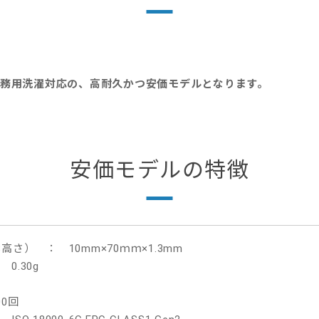
務用洗濯対応の、高耐久かつ安価モデルとなります。
安価モデルの特徴
高さ） ： 10mm×70ｍｍ×1.3mm
.30g
ン
0回