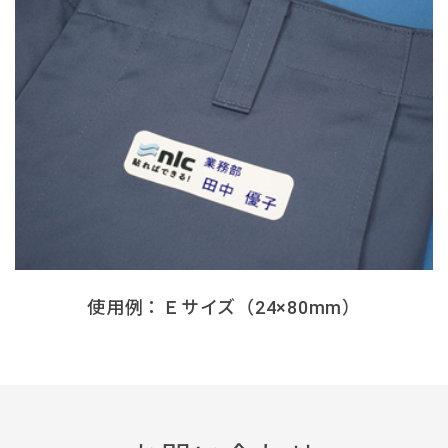
使用例：Ｅサイズ（24×80mm）