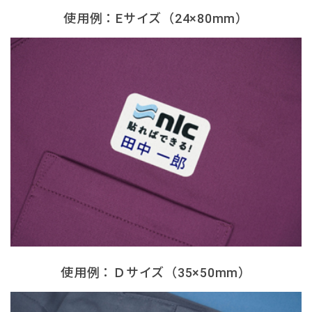
使用例：Eサイズ（24×80mm）
使用例：Ｄサイズ（35×50mm）