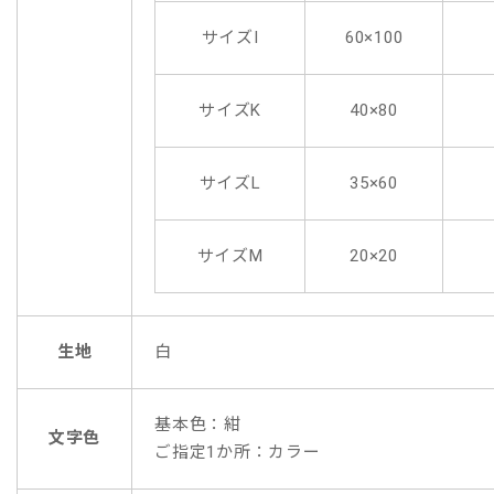
サイズI
60×100
サイズK
40×80
サイズL
35×60
サイズM
20×20
生地
白
基本色：紺
文字色
ご指定1か所：カラー