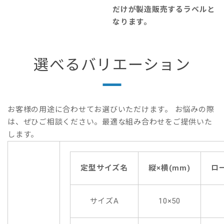
だけが製造販売するラベルと
なります。
選べるバリエーション
お客様の用途に合わせてお選びいただけます。 お悩みの際
は、ぜひご相談ください。最適な組み合わせをご提供いた
します。
定型サイズ名
縦×横(mm)
ロ
サイズA
10×50