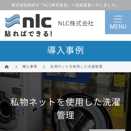
株式会社昭好は「NLC株式会社」へ社名変更いたしました。
NLC株式会社
MENU
導入事例
導入事例
私物ネットを使用した洗濯管理
私物ネットを使用した洗濯
管理