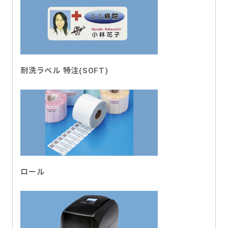
耐洗ラベル 特注(SOFT)
ロール