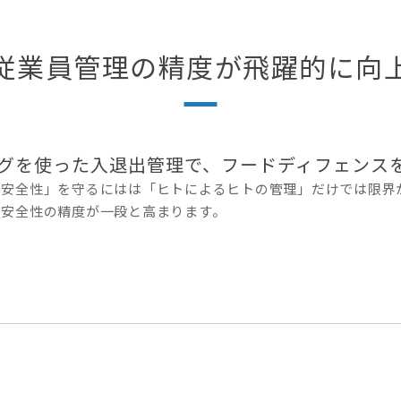
従業員管理の精度が飛躍的に向
タグを使った入退出管理で、フードディフェンス
の安全性」を守るにはは「ヒトによるヒトの管理」だけでは限界が
り安全性の精度が一段と高まります。