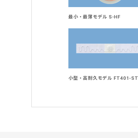
最小・最薄モデル S-HF
小型・高耐久モデル FT401-S