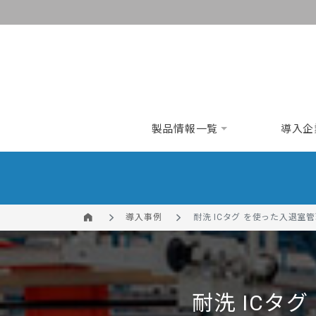
製品情報一覧
導入企
導入事例
耐洗 ICタグ を使った入退室
耐洗 ICタ