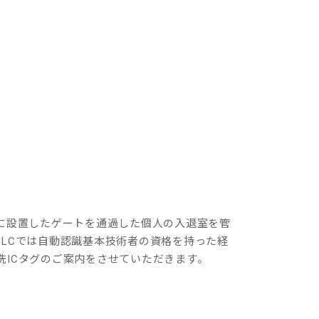
。
に設置したゲートを通過した個人の入退室を管
LCでは自動認識基本技術者の資格を持った経
ICタグのご案内をさせていただきます。