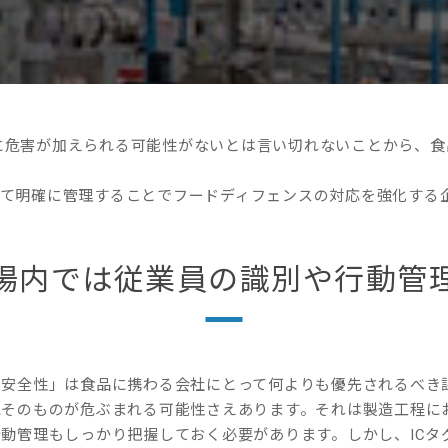
に危害が加えられる可能性がないとは言い切れないことから、
して明確に管理することでフードディフェンスの対応を強化する
場内では従業員の識別や行動管
の安全性」は食品に携わる会社にとって何よりも優先されるべき
続そのものが危ぶまれる可能性さえあります。それは製造工程に
行動管理もしっかり把握しておく必要があります。しかし、ICタ