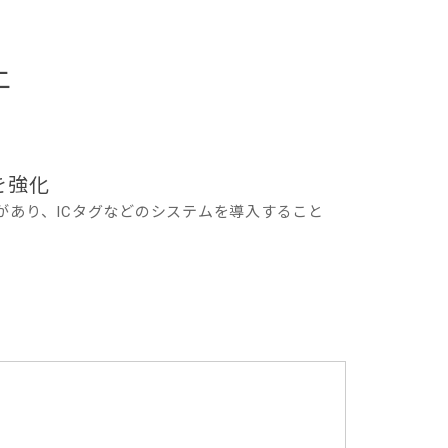
上
を強化
あり、ICタグなどのシステムを導入すること