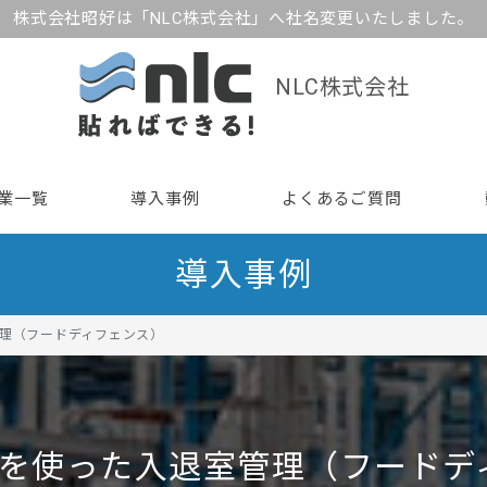
株式会社昭好は「NLC株式会社」へ社名変更いたしました。
NLC株式会社
業一覧
導入事例
よくあるご質問
導入事例
管理（フードディフェンス）
グ を使った入退室管理（フード