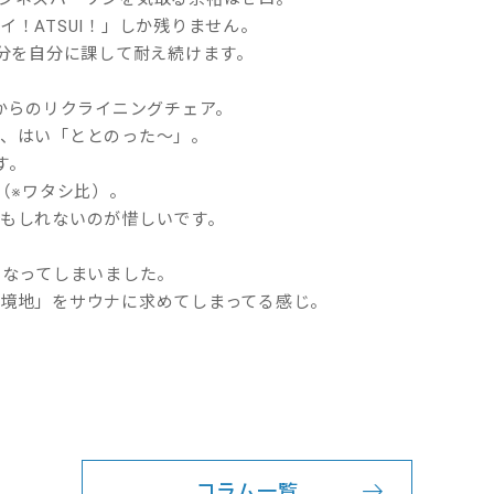
！ATSUI！」しか残りません。
7分を自分に課して耐え続けます。
、からのリクライニングチェア。
、はい「ととのった～」。
す。
（※ワタシ比）。
もしれないのが惜しいです。
になってしまいました。
境地」をサウナに求めてしまってる感じ。
コラム一覧