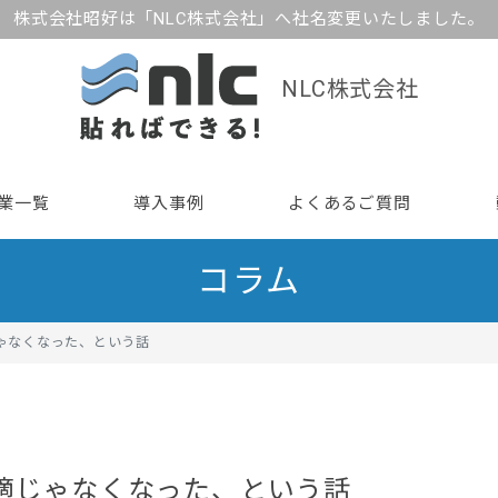
株式会社昭好は「NLC株式会社」へ社名変更いたしました。
NLC株式会社
業一覧
導入事例
よくあるご質問
コラム
じゃなくなった、という話
快適じゃなくなった、という話