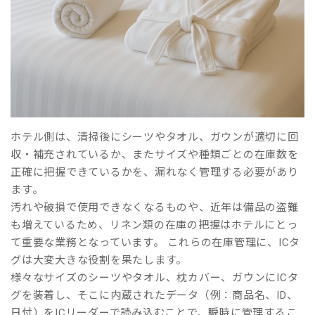
ホテル側は、清掃後にシーツやタオル、ガウンが適切に回
収・補充されているか、またサイズや種類ごとの在庫数を
正確に把握できているかを、漏れなく管理する必要があり
ます。
汚れや破損で使用できなくなるものや、近年は備品の盗難
も増えているため、リネン類の在庫の把握はホテルにとっ
て重要な業務となっています。 これらの在庫管理に、ICタ
グは大変大きな役割を果たします。
様々なサイズのシーツやタオル、枕カバー、ガウンにICタ
グを装着し、そこに内蔵されたデータ（例：商品名、ID、
日付）をICリーダーで読み込むことで、瞬時に管理するこ