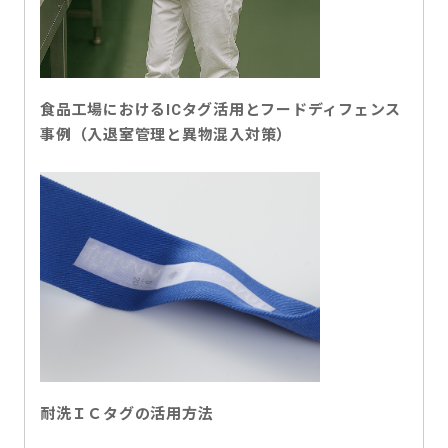
食品工場におけるICタグ活用とフードディフェンス
事例（入退室管理と異物混入対策）
耐洗ＩＣタグの活用方法