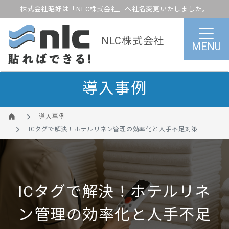
株式会社昭好は「NLC株式会社」へ社名変更いたしました。
NLC株式会社
MENU
導入事例
導入事例
ICタグで解決！ホテルリネン管理の効率化と人手不足対策
ICタグで解決！ホテルリネ
ン管理の効率化と人手不足