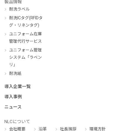
製品情報
耐洗ラベル
耐洗ICタグ(RFIDタ
グ・リネンタグ)
ユニフォーム在庫
管理代行サービス
ユニフォーム管理
システム「ラベン
リ」
耐洗紙
導入企業一覧
導入事例
ニュース
NLCについて
会社概要
沿革
社長挨拶
環境方針