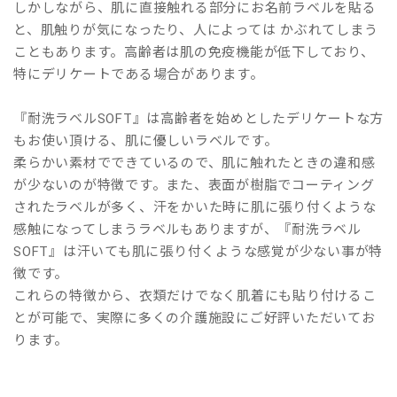
しかしながら、肌に直接触れる部分にお名前ラベルを貼る
と、肌触りが気になったり、人によっては かぶれてしまう
こともあります。高齢者は肌の免疫機能が低下しており、
特にデリケートである場合があります。
『耐洗ラベルSOFT』は高齢者を始めとしたデリケートな方
もお使い頂ける、肌に優しいラベルです。
柔らかい素材でできているので、肌に触れたときの違和感
が少ないのが特徴です。また、表面が樹脂でコーティング
されたラベルが多く、汗をかいた時に肌に張り付くような
感触になってしまうラベルもありますが、『耐洗ラベル
SOFT』は汗いても肌に張り付くような感覚が少ない事が特
徴です。
これらの特徴から、衣類だけでなく肌着にも貼り付けるこ
とが可能で、実際に多くの介護施設にご好評いただいてお
ります。