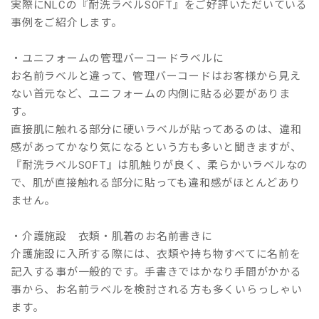
実際にNLCの『耐洗ラベルSOFT』をご好評いただいている
事例をご紹介します。
・ユニフォームの管理バーコードラベルに
お名前ラベルと違って、管理バーコードはお客様から見え
ない首元など、ユニフォームの内側に貼る必要がありま
す。
直接肌に触れる部分に硬いラベルが貼ってあるのは、違和
感があってかなり気になるという方も多いと聞きますが、
『耐洗ラベルSOFT』は肌触りが良く、柔らかいラベルなの
で、肌が直接触れる部分に貼っても違和感がほとんどあり
ません。
・介護施設 衣類・肌着のお名前書きに
介護施設に入所する際には、衣類や持ち物すべてに名前を
記入する事が一般的です。手書きではかなり手間がかかる
事から、お名前ラベルを検討される方も多くいらっしゃい
ます。