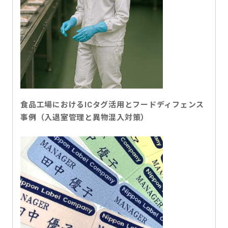
食品工場におけるICタグ活用とフードディフェンス
事例（入退室管理と異物混入対策）