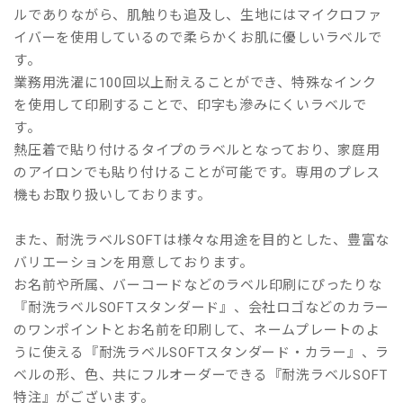
ルでありながら、肌触りも追及し、生地にはマイクロファ
イバーを使用しているので柔らかくお肌に優しいラベルで
す。
業務用洗濯に100回以上耐えることができ、特殊なインク
を使用して印刷することで、印字も滲みにくいラベルで
す。
熱圧着で貼り付けるタイプのラベルとなっており、家庭用
のアイロンでも貼り付けることが可能です。専用のプレス
機もお取り扱いしております。
また、耐洗ラベルSOFTは様々な用途を目的とした、豊富な
バリエーションを用意しております。
お名前や所属、バーコードなどのラベル印刷にぴったりな
『耐洗ラベルSOFTスタンダード』、会社ロゴなどのカラー
のワンポイントとお名前を印刷して、ネームプレートのよ
うに使える『耐洗ラベルSOFTスタンダード・カラー』、ラ
ベルの形、色、共にフルオーダーできる『耐洗ラベルSOFT
特注』がございます。