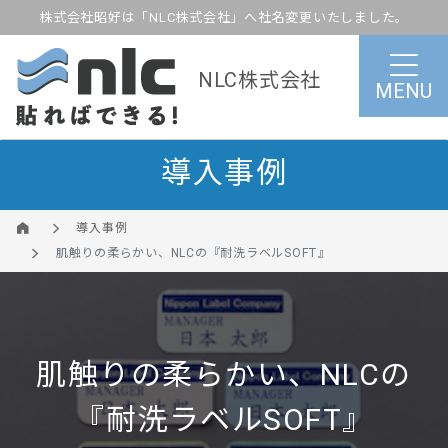
株式会社昭好は「NLC株式会社」へ社名変更いたしました。
NLC株式会社
MENU
導入事例
導入事例
肌触りの柔らかい、NLCの『耐洗ラベルSOFT』
肌触りの柔らかい、NLCの
『耐洗ラベルSOFT』