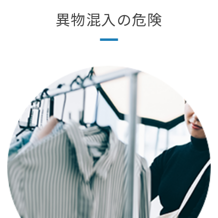
異物混入の危険