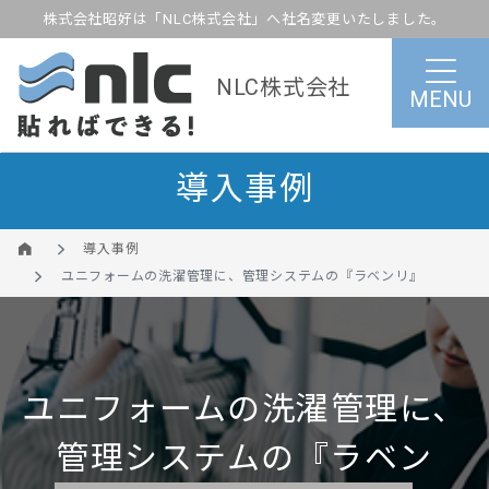
株式会社昭好は「NLC株式会社」へ社名変更いたしました。
NLC株式会社
MENU
導入事例
導入事例
ユニフォームの洗濯管理に、管理システムの『ラベンリ』
ユニフォームの洗濯管理に、
管理システムの『ラベン