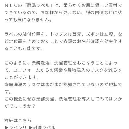
ＮＬＣの『耐洗ラベル』は、柔らかくお肌に優しい素材で
できているので、お客様から見えない、襟の内側などに貼
っても気になりません。
ラベルの貼付位置を、トップスは首元、ズボンは左腰、な
ど定位置をきめておくことで衣類のお名前確認を効率化す
ることも可能です。
このように、業務洗濯、洗濯管理をおこなうことによっ
て、ユニフォームからの感染や異物混入のリスクを減らす
ことができます。
家庭洗濯のリスクはまだまだ認知されていないのが現状で
す。
この機会にぜひ業務洗濯、洗濯管理を導入してみてはいか
がでしょうか？
詳細はこちら
▶ラベンリ
▶耐洗ラベル